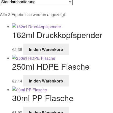
Alle 3 Ergebnisse werden angezeigt
162ml Druckkopfspender
€
2,38
In den Warenkorb
250ml HDPE Flasche
€
2,14
In den Warenkorb
30ml PP Flasche
€
1,90
In den Warenkorb