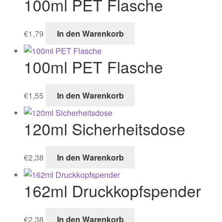
100ml PET Flasche
€
1,79
In den Warenkorb
100ml PET Flasche
€
1,55
In den Warenkorb
120ml Sicherheitsdose
€
2,38
In den Warenkorb
162ml Druckkopfspender
€
2,38
In den Warenkorb