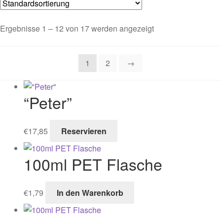
Ergebnisse 1 – 12 von 17 werden angezeigt
1
2
→
“Peter”
€
17,85
Reservieren
100ml PET Flasche
€
1,79
In den Warenkorb