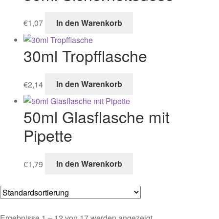
€
1,07
In den Warenkorb
30ml Tropfflasche
€
2,14
In den Warenkorb
50ml Glasflasche mit
Pipette
€
1,79
In den Warenkorb
Ergebnisse 1 – 12 von 17 werden angezeigt